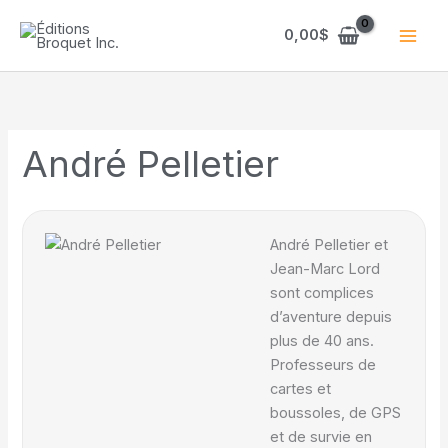
Aller
au
0,00
$
contenu
André Pelletier
André Pelletier et
Jean-Marc Lord
sont complices
d’aventure depuis
plus de 40 ans.
Professeurs de
cartes et
boussoles, de GPS
et de survie en