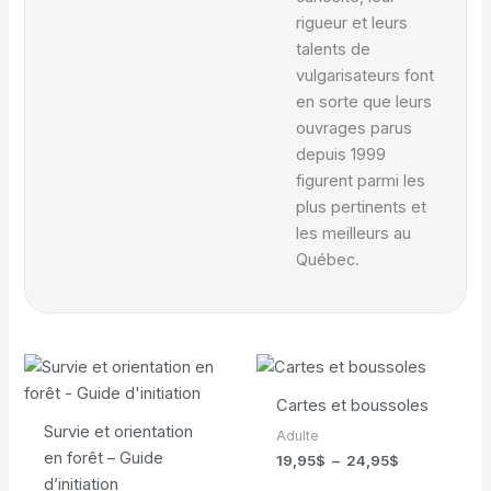
rigueur et leurs
talents de
vulgarisateurs font
en sorte que leurs
ouvrages parus
depuis 1999
figurent parmi les
plus pertinents et
les meilleurs au
Québec.
Cartes et boussoles
Survie et orientation
Adulte
en forêt – Guide
Plage
19,95
$
–
24,95
$
de
d’initiation