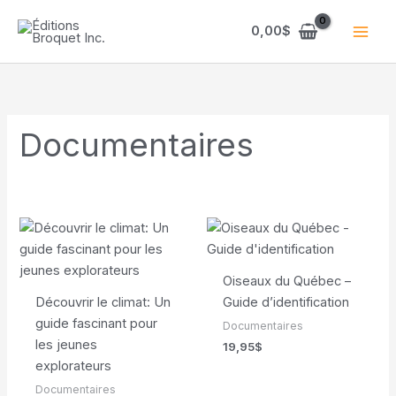
Aller
au
0,00
$
contenu
Documentaires
Oiseaux du Québec –
Découvrir le climat: Un
Guide d’identification
guide fascinant pour
Documentaires
les jeunes
19,95
$
explorateurs
Documentaires