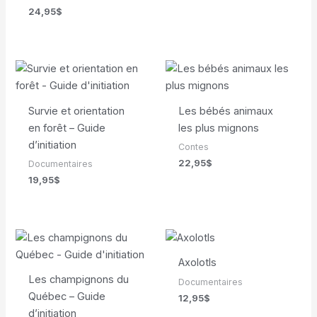
24,95
$
Survie et orientation
Les bébés animaux
en forêt – Guide
les plus mignons
d’initiation
Contes
22,95
$
Documentaires
19,95
$
Axolotls
Les champignons du
Documentaires
Québec – Guide
12,95
$
d’initiation