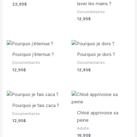
laver les mains ?
22,95
$
Documentaires
12,95
$
Pourquoi j’éternue ?
Pourquoi je dors ?
Documentaires
Documentaires
12,95
$
12,95
$
Pourquoi je fais caca ?
Chloé apprivoise sa
Documentaires
peine
12,95
$
Adulte
16,95
$