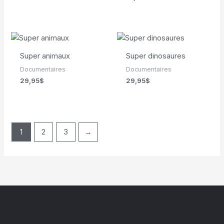
Super animaux
Super dinosaures
Documentaires
Documentaires
29,95
$
29,95
$
1
2
3
→