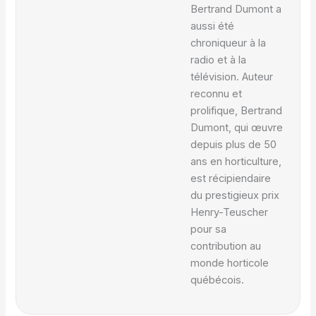
Bertrand Dumont a
aussi été
chroniqueur à la
radio et à la
télévision. Auteur
reconnu et
prolifique, Bertrand
Dumont, qui œuvre
depuis plus de 50
ans en horticulture,
est récipiendaire
du prestigieux prix
Henry-Teuscher
pour sa
contribution au
monde horticole
québécois.