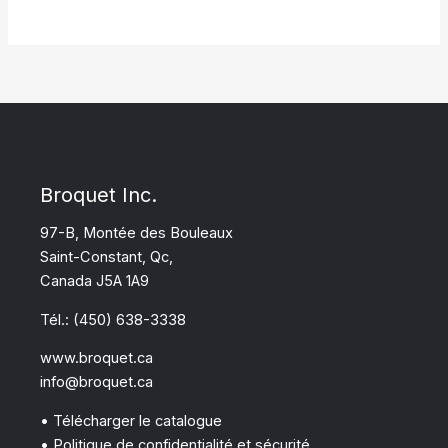
Broquet Inc.
97-B, Montée des Bouleaux
Saint-Constant, Qc,
Canada J5A 1A9
Tél.: (450) 638-3338
www.broquet.ca
info@broquet.ca
• Télécharger le catalogue
• Politique de confidentialité et sécurité