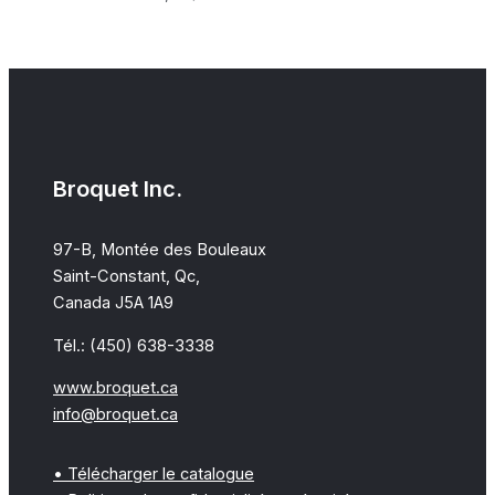
Broquet Inc.
97-B, Montée des Bouleaux
Saint-Constant, Qc,
Canada J5A 1A9
Tél.: (450) 638-3338
www.broquet.ca
info@broquet.ca
• Télécharger le catalogue