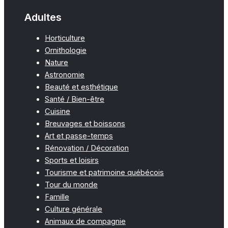
Adultes
Horticulture
Ornithologie
Nature
Astronomie
Beauté et esthétique
Santé / Bien-être
Cuisine
Breuvages et boissons
Art et passe-temps
Rénovation / Décoration
Sports et loisirs
Tourisme et patrimoine québécois
Tour du monde
Famille
Culture générale
Animaux de compagnie