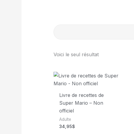
Voici le seul résultat
Livre de recettes de
Super Mario – Non
officiel
Adulte
34,95
$