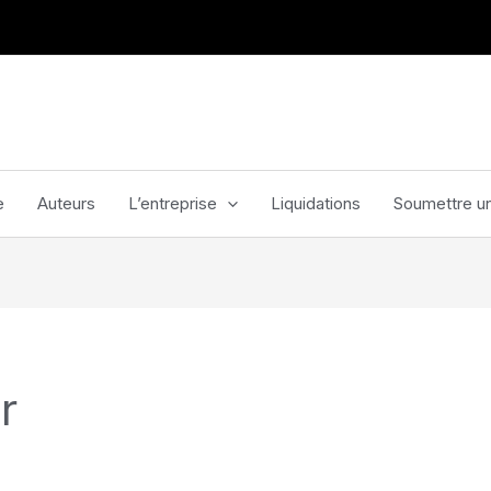
e
Auteurs
L’entreprise
Liquidations
Soumettre un
r