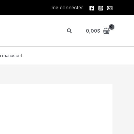
me connecter
Rechercher
0,00
$
 manuscrit