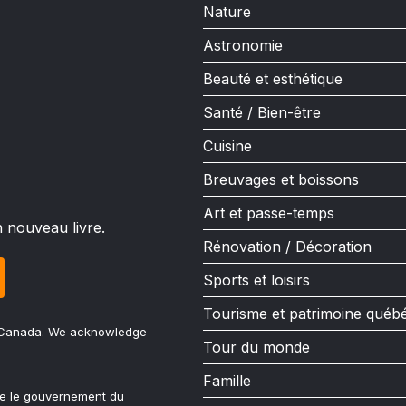
Nature
Astronomie
Beauté et esthétique
Santé / Bien-être
Cuisine
Breuvages et boissons
Art et passe-temps
n nouveau livre.
Rénovation / Décoration
Sports et loisirs
Tourisme et patrimoine québ
u Canada. We acknowledge
Tour du monde
Famille
ue le gouvernement du