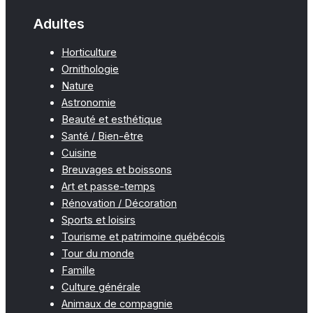
Adultes
Horticulture
Ornithologie
Nature
Astronomie
Beauté et esthétique
Santé / Bien-être
Cuisine
Breuvages et boissons
Art et passe-temps
Rénovation / Décoration
Sports et loisirs
Tourisme et patrimoine québécois
Tour du monde
Famille
Culture générale
Animaux de compagnie