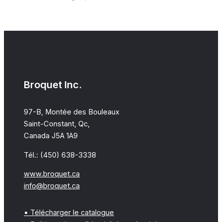
Broquet Inc.
97-B, Montée des Bouleaux
Saint-Constant, Qc,
Canada J5A 1A9
Tél.: (450) 638-3338
www.broquet.ca
info@broquet.ca
• Télécharger le catalogue