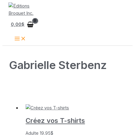
Aller
au
contenu
0,00
$
Gabrielle Sterbenz
Créez vos T-shirts
Adulte
19,95
$