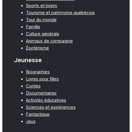
Sports et loisirs
Tourisme et patrimoine québécois
Tour du monde
Famille
Culture générale
Animaux de compagnie
Ésotérisme
Jeunesse
Biographies
Livres pour filles
Contes
Documentaires
Activités éducatives
Sciences et expériences
Fantastique
Jeux