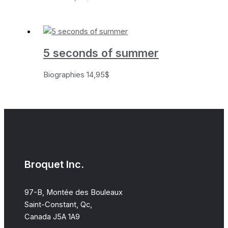
5 seconds of summer
Biographies
14,95
$
Broquet Inc.
97-B, Montée des Bouleaux
Saint-Constant, Qc,
Canada J5A 1A9