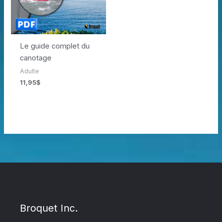
Le guide complet du
canotage
Adulte
11,95
$
Broquet Inc.