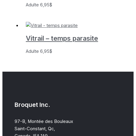
Adulte
6,95
$
Vitrail – temps parasite
Adulte
6,95
$
Broquet Inc.
97-B, Montée des Bouleaux
Saint-Constant, Qc,