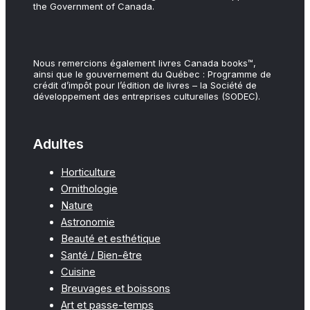
the Government of Canada.
Nous remercions également livres Canada books™,
ainsi que le gouvernement du Québec : Programme de
crédit d’impôt pour l’édition de livres – la Société de
développement des entreprises culturelles (SODEC).
Adultes
Horticulture
Ornithologie
Nature
Astronomie
Beauté et esthétique
Santé / Bien-être
Cuisine
Breuvages et boissons
Art et passe-temps