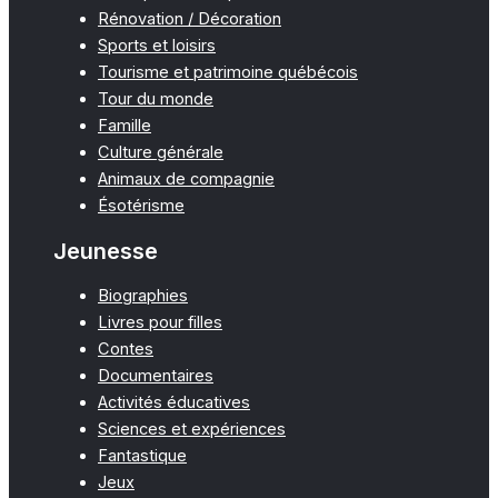
Rénovation / Décoration
Sports et loisirs
Tourisme et patrimoine québécois
Tour du monde
Famille
Culture générale
Animaux de compagnie
Ésotérisme
Jeunesse
Biographies
Livres pour filles
Contes
Documentaires
Activités éducatives
Sciences et expériences
Fantastique
Jeux