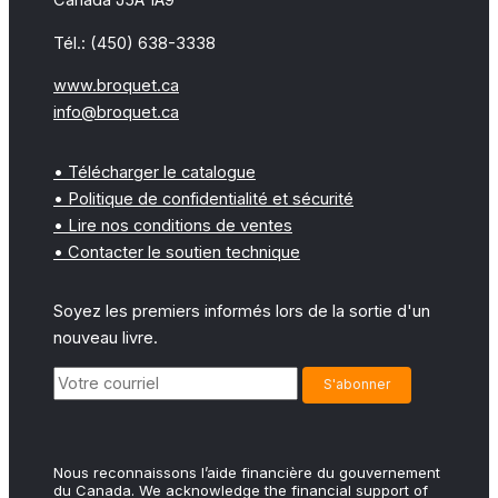
Canada J5A 1A9
Tél.: (450) 638-3338
www.broquet.ca
info@broquet.ca
• Télécharger le catalogue
• Politique de confidentialité et sécurité
• Lire nos conditions de ventes
• Contacter le soutien technique
Soyez les premiers informés lors de la sortie d'un
nouveau livre.
Nous reconnaissons l’aide financière du gouvernement
du Canada. We acknowledge the financial support of