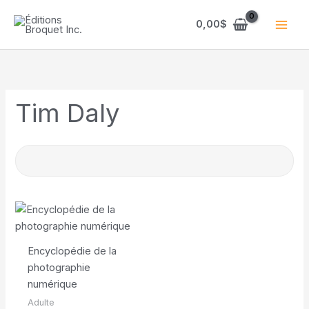
Aller
au
0,00
$
contenu
Tim Daly
Encyclopédie de la
photographie
numérique
Adulte