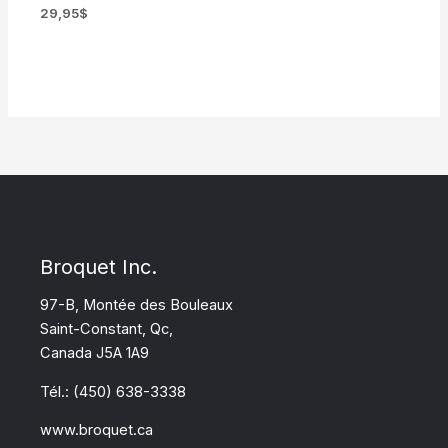
29,95
$
Broquet Inc.
97-B, Montée des Bouleaux
Saint-Constant, Qc,
Canada J5A 1A9
Tél.: (450) 638-3338
www.broquet.ca