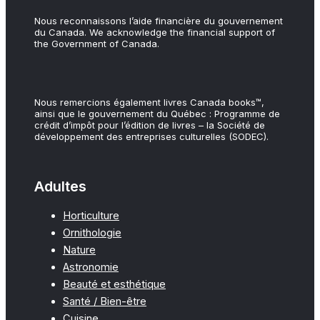
Nous reconnaissons l’aide financière du gouvernement
du Canada. We acknowledge the financial support of
the Government of Canada.
Nous remercions également livres Canada books™,
ainsi que le gouvernement du Québec : Programme de
crédit d’impôt pour l’édition de livres – la Société de
développement des entreprises culturelles (SODEC).
Adultes
Horticulture
Ornithologie
Nature
Astronomie
Beauté et esthétique
Santé / Bien-être
Cuisine