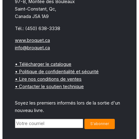
97-B, Montée des Bouleaux
Saint-Constant, Qc,
Canada J5A 1A9
Tél.: (450) 638-3338
www.broquet.ca
info@broquet.ca
• Télécharger le catalogue
• Politique de confidentialité et sécurité
• Lire nos conditions de ventes
• Contacter le soutien technique
Soyez les premiers informés lors de la sortie d'un
nouveau livre.