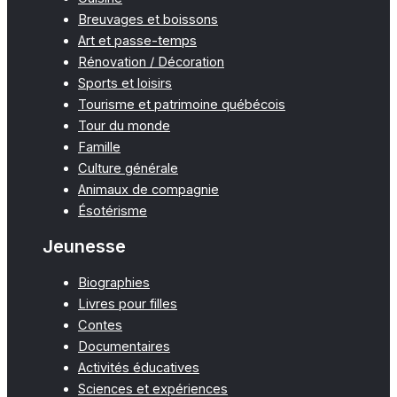
Breuvages et boissons
Art et passe-temps
Rénovation / Décoration
Sports et loisirs
Tourisme et patrimoine québécois
Tour du monde
Famille
Culture générale
Animaux de compagnie
Ésotérisme
Jeunesse
Biographies
Livres pour filles
Contes
Documentaires
Activités éducatives
Sciences et expériences