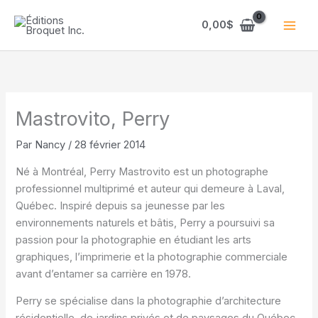
Aller
au
0,00
$
contenu
Mastrovito, Perry
Par
Nancy
/
28 février 2014
Né à Montréal, Perry Mastrovito est un photographe
professionnel multiprimé et auteur qui demeure à Laval,
Québec. Inspiré depuis sa jeunesse par les
environnements naturels et bâtis, Perry a poursuivi sa
passion pour la photographie en étudiant les arts
graphiques, l’imprimerie et la photographie commerciale
avant d’entamer sa carrière en 1978.
Perry se spécialise dans la photographie d’architecture