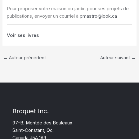
Pour proposer votre maison ou jardin pour ses projets de
publications, envoyer un courriel à
pmastro@look.ca
Voir ses livres
←
Auteur précédent
Auteur suivant
→
Broquet Inc.
97-B, Montée des Bouleaux
Saint-Constant, Qc,
Canada J5A 1A9