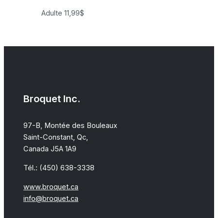
Adulte
11,99
$
Broquet Inc.
97-B, Montée des Bouleaux
Saint-Constant, Qc,
Canada J5A 1A9
Tél.: (450) 638-3338
www.broquet.ca
info@broquet.ca