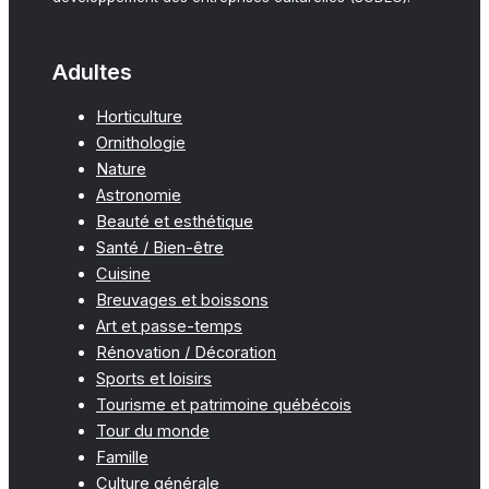
Adultes
Horticulture
Ornithologie
Nature
Astronomie
Beauté et esthétique
Santé / Bien-être
Cuisine
Breuvages et boissons
Art et passe-temps
Rénovation / Décoration
Sports et loisirs
Tourisme et patrimoine québécois
Tour du monde
Famille
Culture générale