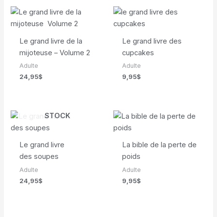
Le grand livre de la
Le grand livre des
mijoteuse – Volume 2
cupcakes
Adulte
Adulte
24,95
$
9,95
$
EN RUPTURE DE
STOCK
Le grand livre
La bible de la perte de
des soupes
poids
Adulte
Adulte
24,95
$
9,95
$