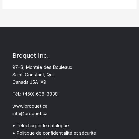
Broquet Inc.
97-B, Montée des Bouleaux
Saint-Constant, Qc,
Canada J5A 1A9
Tél.: (450) 638-3338
www.broquet.ca
info@broquet.ca
• Télécharger le catalogue
• Politique de confidentialité et sécurité