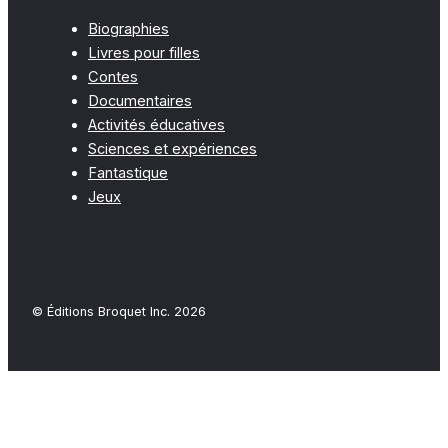
Biographies
Livres pour filles
Contes
Documentaires
Activités éducatives
Sciences et expériences
Fantastique
Jeux
© Éditions Broquet Inc. 2026
Close
this
modu