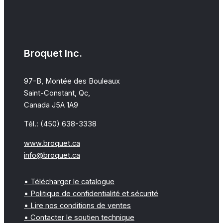
11,95$
à
19,95$
Broquet Inc.
97-B, Montée des Bouleaux
Saint-Constant, Qc,
Canada J5A 1A9
Tél.: (450) 638-3338
www.broquet.ca
info@broquet.ca
• Télécharger le catalogue
• Politique de confidentialité et sécurité
• Lire nos conditions de ventes
• Contacter le soutien technique