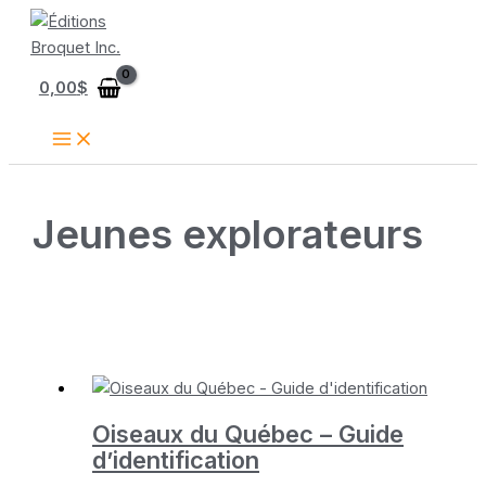
Aller
au
contenu
0,00
$
Jeunes explorateurs
Oiseaux du Québec – Guide
d’identification