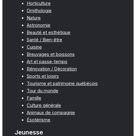
Horticulture
Ornithologie
Nature
Astronomie
Beauté et esthétique
Santé / Bien-être
Cuisine
Breuvages et boissons
Art et passe-temps
Rénovation / Décoration
Sports et loisirs
Tourisme et patrimoine québécois
Tour du monde
Famille
Culture générale
Animaux de compagnie
Ésotérisme
Jeunesse