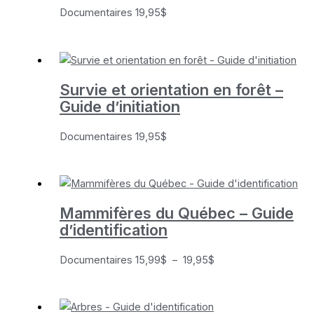
Documentaires
19,95
$
Survie et orientation en forêt –
Guide d’initiation
Documentaires
19,95
$
Mammifères du Québec – Guide
d’identification
Plage
Documentaires
15,99
$
–
19,95
$
de
prix :
15,99$