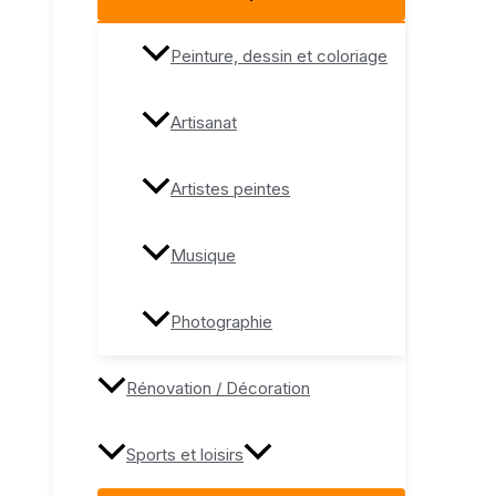
Peinture, dessin et coloriage
Artisanat
Artistes peintes
Musique
Photographie
Rénovation / Décoration
Sports et loisirs