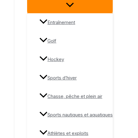
Entraînement
Golf
Hockey
Sports d’hiver
Chasse, pêche et plein air
Sports nautiques et aquatiques
Athlètes et exploits