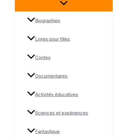
Biographies
Livres pour filles
Contes
Documentaires
Activités éducatives
Sciences et expériences
Fantastique