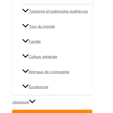
Tourisme et patrimoine québécois
Tour du monde
Famille
Culture générale
Animaux de compagnie
Ésotérisme
Jeunesse