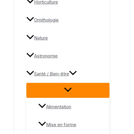
Horticulture
Ornithologie
Nature
Astronomie
Santé / Bien-être
Alimentation
Mise en forme