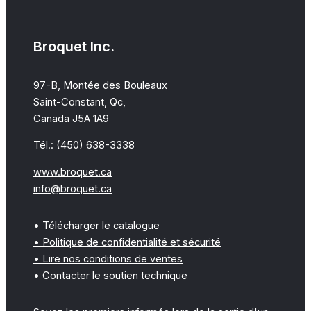
Broquet Inc.
97-B, Montée des Bouleaux
Saint-Constant, Qc,
Canada J5A 1A9
Tél.: (450) 638-3338
www.broquet.ca
info@broquet.ca
• Télécharger le catalogue
• Politique de confidentialité et sécurité
• Lire nos conditions de ventes
• Contacter le soutien technique