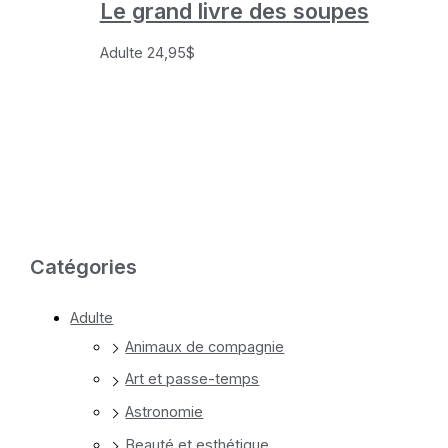
Le grand livre des soupes
Adulte
24,95
$
Catégories
Adulte
Animaux de compagnie
Art et passe-temps
Astronomie
Beauté et esthétique