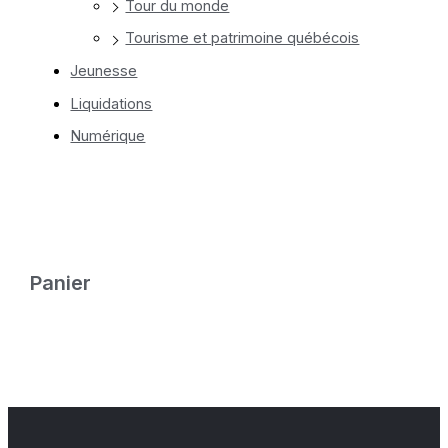
Tour du monde
Tourisme et patrimoine québécois
Jeunesse
Liquidations
Numérique
Panier