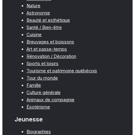
Nature
Astronomie
Beauté et esthétique
Santé / Bien-être
Cuisine
Breuvages et boissons
Art et passe-temps
Rénovation / Décoration
Sports et loisirs
Tourisme et patrimoine québécois
Tour du monde
Famille
Culture générale
Animaux de compagnie
Ésotérisme
Jeunesse
Biographies