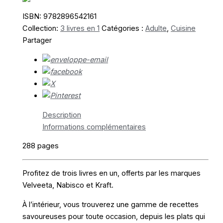
–
Nabisco
ISBN:
9782896542161
–
Collection:
3 livres en 1
Catégories :
Adulte
,
Cuisine
Velveeta
Partager
Description
Informations complémentaires
288 pages
Profitez de trois livres en un, offerts par les marques
Velveeta, Nabisco et Kraft.
À l’intérieur, vous trouverez une gamme de recettes
savoureuses pour toute occasion, depuis les plats qui