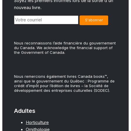
Soyez les premiers informés lors de la sortie d'un
nouveau livre.
Nous reconnaissons l’aide financière du gouvernement
du Canada. We acknowledge the financial support of
the Government of Canada.
Nous remercions également livres Canada books™,
ainsi que le gouvernement du Québec : Programme de
crédit d’impôt pour l’édition de livres – la Société de
développement des entreprises culturelles (SODEC).
Adultes
Horticulture
Ornithologie