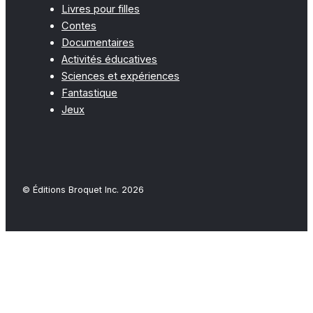
Livres pour filles
Contes
Documentaires
Activités éducatives
Sciences et expériences
Fantastique
Jeux
© Éditions Broquet Inc. 2026
Close
this
modu
FAQ