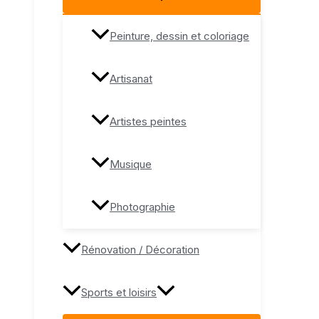
Peinture, dessin et coloriage
Artisanat
Artistes peintes
Musique
Photographie
Rénovation / Décoration
Sports et loisirs