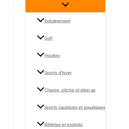
Entraînement
Golf
Hockey
Sports d’hiver
Chasse, pêche et plein air
Sports nautiques et aquatiques
Athlètes et exploits