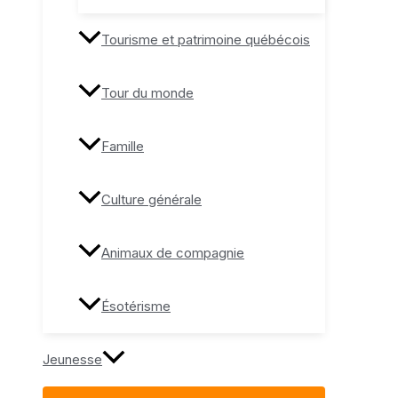
Tourisme et patrimoine québécois
Tour du monde
Famille
Culture générale
Animaux de compagnie
Ésotérisme
Jeunesse