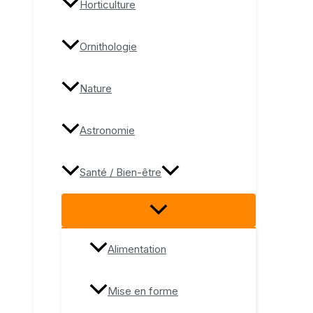
Horticulture
Ornithologie
Nature
Astronomie
Santé / Bien-être
Alimentation
Mise en forme