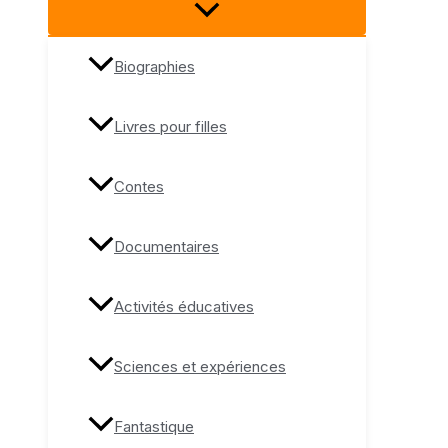
Biographies
Livres pour filles
Contes
Documentaires
Activités éducatives
Sciences et expériences
Fantastique