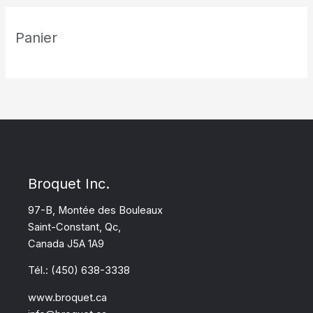
Panier
Broquet Inc.
97-B, Montée des Bouleaux
Saint-Constant, Qc,
Canada J5A 1A9
Tél.: (450) 638-3338
www.broquet.ca