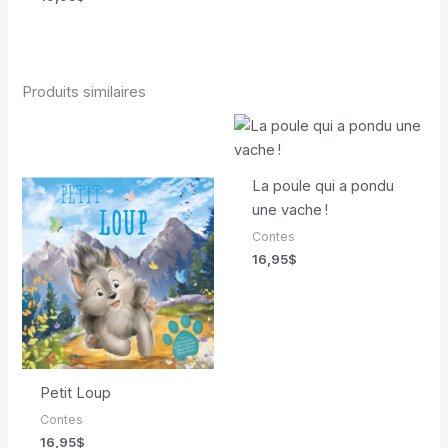
Produits similaires
La poule qui a pondu
une vache !
Contes
16,95
$
Petit Loup
Contes
16,95
$