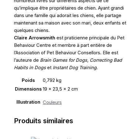
nombreux livres sur différents aspects de ce
qu’implique être propriétaires de chien. Ayant grandi
dans une famille qui adorait les chiens, elle partage
maintenant sa maison avec son mari, deux enfants et
quelques chiens.
Claire Arrowsmith
est praticienne principale du Pet
Behaviour Centre et membre à part entière de
l’Association of Pet Behaviour Consellors. Elle est
l’auteure de
Brain Games for Dogs, Correcting Bad
Habits in Dogs
et
Instant Dog Training
.
Poids
0,792 kg
Dimensions
19 × 23,5 × 2 cm
Illustration
Couleurs
Produits similaires