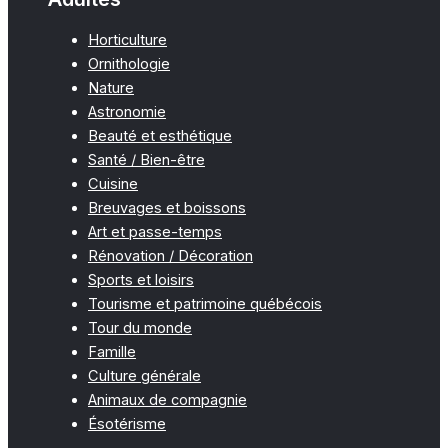
Horticulture
Ornithologie
Nature
Astronomie
Beauté et esthétique
Santé / Bien-être
Cuisine
Breuvages et boissons
Art et passe-temps
Rénovation / Décoration
Sports et loisirs
Tourisme et patrimoine québécois
Tour du monde
Famille
Culture générale
Animaux de compagnie
Ésotérisme