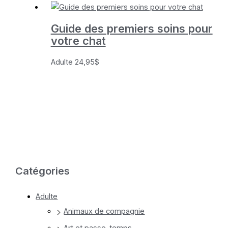
était :
est :
14,95$.
7,48$.
Guide des premiers soins pour
votre chat
Adulte
24,95
$
Catégories
Adulte
Animaux de compagnie