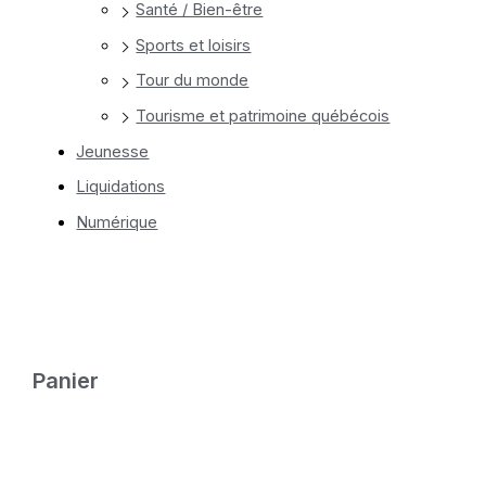
Santé / Bien-être
Sports et loisirs
Tour du monde
Tourisme et patrimoine québécois
Jeunesse
Liquidations
Numérique
Panier