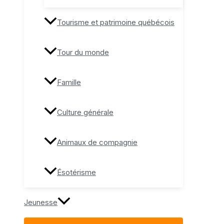
Tourisme et patrimoine québécois
Tour du monde
Famille
Culture générale
Animaux de compagnie
Ésotérisme
Jeunesse