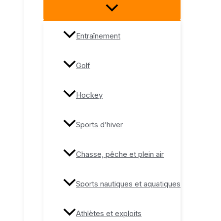
Entraînement
Golf
Hockey
Sports d’hiver
Chasse, pêche et plein air
Sports nautiques et aquatiques
Athlètes et exploits