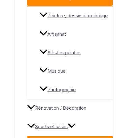
Peinture, dessin et coloriage
Artisanat
Artistes peintes
Musique
Photographie
Rénovation / Décoration
Sports et loisirs