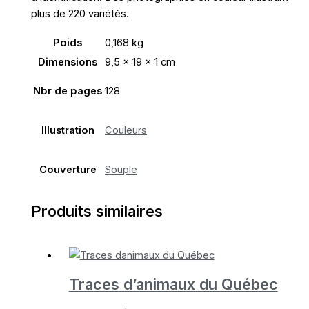
plus de 220 variétés.
Poids
0,168 kg
Dimensions
9,5 × 19 × 1 cm
Nbr de pages
128
Illustration
Couleurs
Couverture
Souple
Produits similaires
Traces d’animaux du Québec