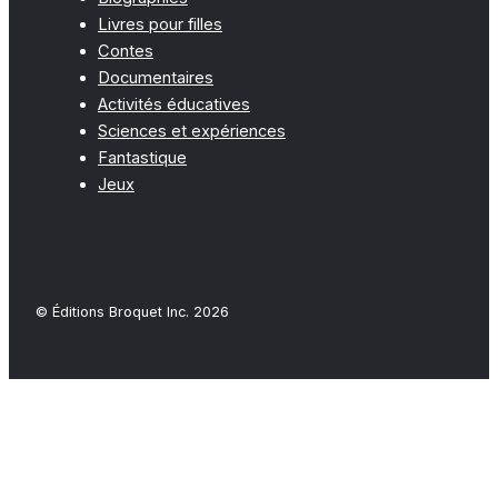
Livres pour filles
Contes
Documentaires
Activités éducatives
Sciences et expériences
Fantastique
Jeux
© Éditions Broquet Inc. 2026
Close
this
modu
FAQ