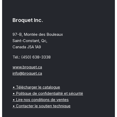
Broquet Inc.
97-B, Montée des Bouleaux
Saint-Constant, Qc,
Canada J5A 1A9
Tél.: (450) 638-3338
www.broquet.ca
info@broquet.ca
• Télécharger le catalogue
• Politique de confidentialité et sécurité
• Lire nos conditions de ventes
• Contacter le soutien technique