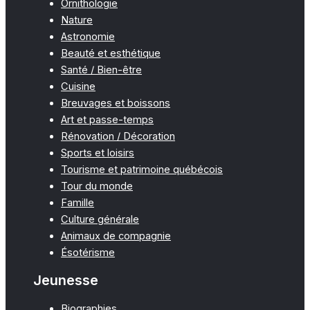
Ornithologie
Nature
Astronomie
Beauté et esthétique
Santé / Bien-être
Cuisine
Breuvages et boissons
Art et passe-temps
Rénovation / Décoration
Sports et loisirs
Tourisme et patrimoine québécois
Tour du monde
Famille
Culture générale
Animaux de compagnie
Ésotérisme
Jeunesse
Biographies