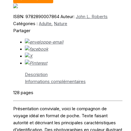
Minéraux,
roches
et
ISBN:
9782890007864
Auteur:
John L. Roberts
fossiles
Catégories :
Adulte
,
Nature
Partager
Description
Informations complémentaires
128 pages
Présentation conviviale, voici le compagnon de
voyage idéal en format de poche. Texte faisant
autorité et décrivant les principales caractéristiques
d’identification. Des photographies en couleur illustrant