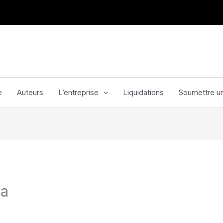
e
Auteurs
L’entreprise
Liquidations
Soumettre un
la