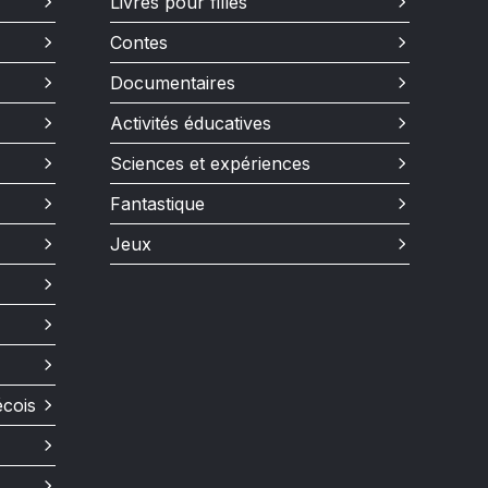
Livres pour filles
Contes
Documentaires
Activités éducatives
Sciences et expériences
Fantastique
Jeux
écois