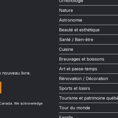
Ornithologie
Nature
Astronomie
Beauté et esthétique
Santé / Bien-être
Cuisine
Breuvages et boissons
Art et passe-temps
n nouveau livre.
Rénovation / Décoration
Sports et loisirs
Tourisme et patrimoine québ
u Canada. We acknowledge
Tour du monde
Famille