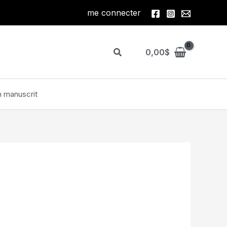
me connecter
Rechercher
0,00
$
 manuscrit