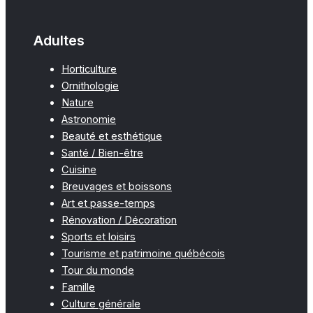
Adultes
Horticulture
Ornithologie
Nature
Astronomie
Beauté et esthétique
Santé / Bien-être
Cuisine
Breuvages et boissons
Art et passe-temps
Rénovation / Décoration
Sports et loisirs
Tourisme et patrimoine québécois
Tour du monde
Famille
Culture générale