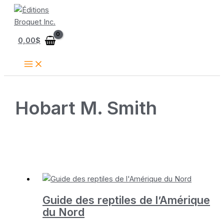
Aller
au
contenu
0,00
$
Hobart M. Smith
Guide des reptiles de l’Amérique
du Nord