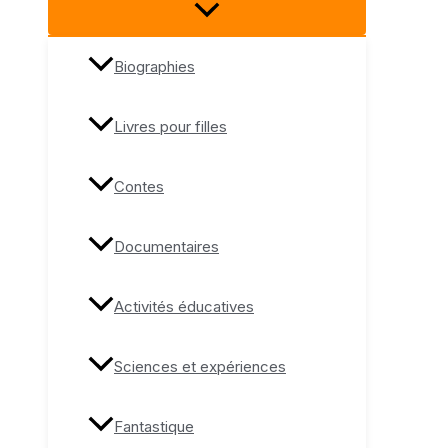
Biographies
Livres pour filles
Contes
Documentaires
Activités éducatives
Sciences et expériences
Fantastique