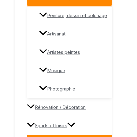
Peinture, dessin et coloriage
Artisanat
Artistes peintes
Musique
Photographie
Rénovation / Décoration
Sports et loisirs