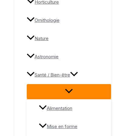
Horticulture
Ornithologie
Nature
Astronomie
Santé / Bien-être
Alimentation
Mise en forme