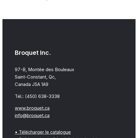
Broquet Inc.
97-B, Montée des Bouleaux
Saint-Constant, Qc,
Canada J5A 1A9
Tél.: (450) 638-3338
www.broquet.ca
info@broquet.ca
• Télécharger le catalogue