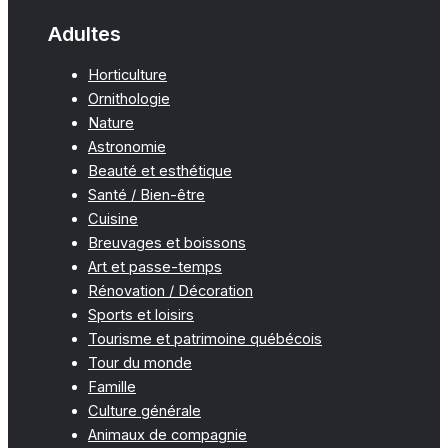
Adultes
Horticulture
Ornithologie
Nature
Astronomie
Beauté et esthétique
Santé / Bien-être
Cuisine
Breuvages et boissons
Art et passe-temps
Rénovation / Décoration
Sports et loisirs
Tourisme et patrimoine québécois
Tour du monde
Famille
Culture générale
Animaux de compagnie