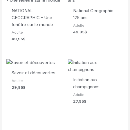
NATIONAL
National Geographic –
GEOGRAPHIC – Une
125 ans
fenêtre sur le monde
Adulte
49,95
$
Adulte
49,95
$
Savoir et découvertes
Initiation aux
Adulte
champignons
29,95
$
Adulte
27,95
$