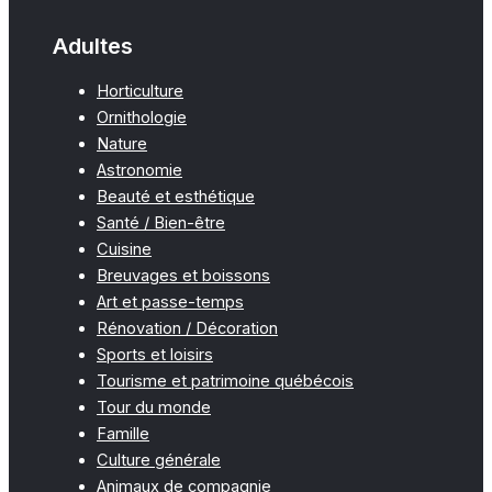
Adultes
Horticulture
Ornithologie
Nature
Astronomie
Beauté et esthétique
Santé / Bien-être
Cuisine
Breuvages et boissons
Art et passe-temps
Rénovation / Décoration
Sports et loisirs
Tourisme et patrimoine québécois
Tour du monde
Famille
Culture générale
Animaux de compagnie