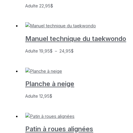
Adulte
22,95
$
Manuel technique du taekwondo
Plage
Adulte
19,95
$
–
24,95
$
de
prix :
19,95$
à
Planche à neige
24,95$
Adulte
12,95
$
Patin à roues alignées