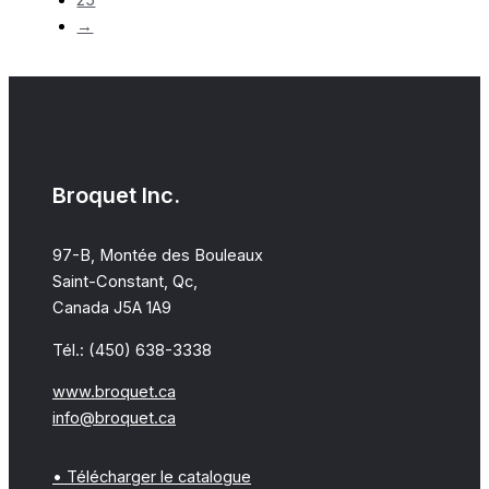
25
→
Broquet Inc.
97-B, Montée des Bouleaux
Saint-Constant, Qc,
Canada J5A 1A9
Tél.: (450) 638-3338
www.broquet.ca
info@broquet.ca
• Télécharger le catalogue