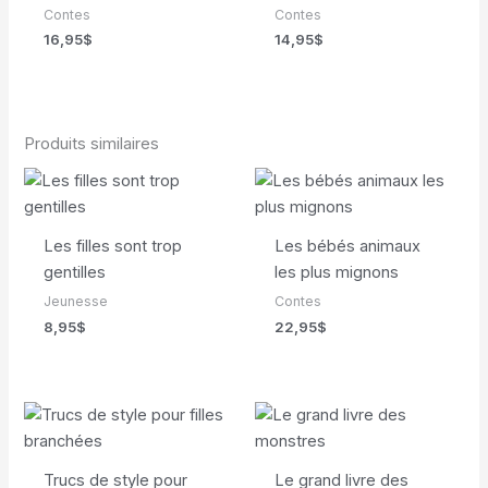
Contes
Contes
16,95
$
14,95
$
Produits similaires
Les filles sont trop
Les bébés animaux
gentilles
les plus mignons
Jeunesse
Contes
8,95
$
22,95
$
Trucs de style pour
Le grand livre des