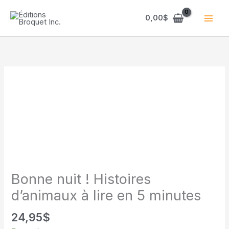
Aller
au
0,00
$
contenu
Bonne nuit ! Histoires
d’animaux à lire en 5 minutes
24,95
$