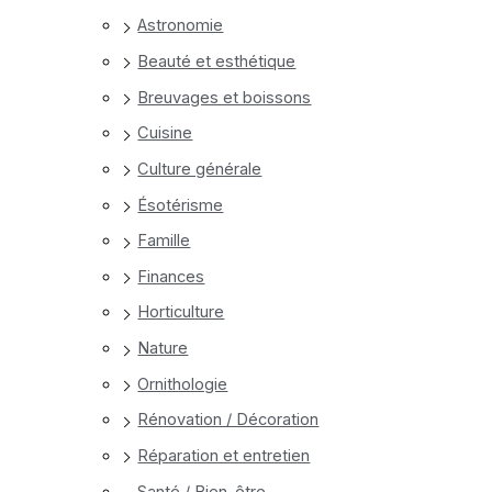
Astronomie
Beauté et esthétique
Breuvages et boissons
Cuisine
Culture générale
Ésotérisme
Famille
Finances
Horticulture
Nature
Ornithologie
Rénovation / Décoration
Réparation et entretien
Santé / Bien-être