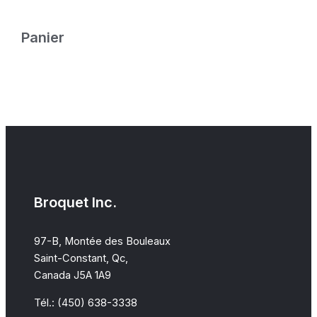
Panier
Broquet Inc.
97-B, Montée des Bouleaux
Saint-Constant, Qc,
Canada J5A 1A9
Tél.: (450) 638-3338