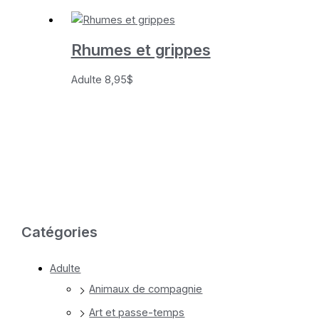
Rhumes et grippes
Adulte
8,95
$
Catégories
Adulte
Animaux de compagnie
Art et passe-temps