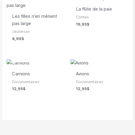
La flûte de la paix
Les filles n’en mènent
Contes
pas large
19,95
$
Jeunesse
8,99
$
EN RUPTURE DE
STOCK
Camions
Avions
Documentaires
Documentaires
12,95
$
12,95
$