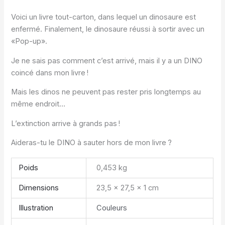
Voici un livre tout-carton, dans lequel un dinosaure est
enfermé. Finalement, le dinosaure réussi à sortir avec un
«Pop-up».
Je ne sais pas comment c’est arrivé, mais il y a un DINO
coincé dans mon livre !
Mais les dinos ne peuvent pas rester pris longtemps au
même endroit…
L’extinction arrive à grands pas !
Aideras-tu le DINO à sauter hors de mon livre ?
Poids
0,453 kg
Dimensions
23,5 × 27,5 × 1 cm
Illustration
Couleurs