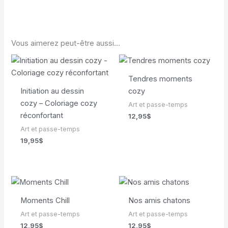
Vous aimerez peut-être aussi…
Tendres moments
Initiation au dessin
cozy
cozy – Coloriage cozy
Art et passe-temps
réconfortant
12,95
$
Art et passe-temps
19,95
$
Moments Chill
Nos amis chatons
Art et passe-temps
Art et passe-temps
12,95
$
12,95
$