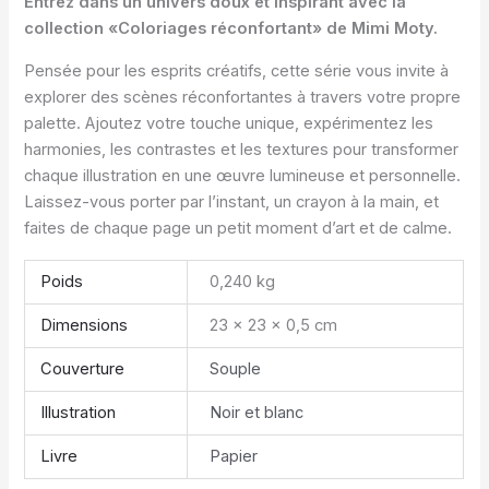
Entrez dans un univers doux et inspirant avec la
collection «Coloriages réconfortant» de Mimi Moty.
Pensée pour les esprits créatifs, cette série vous invite à
explorer des scènes réconfortantes à travers votre propre
palette. Ajoutez votre touche unique, expérimentez les
harmonies, les contrastes et les textures pour transformer
chaque illustration en une œuvre lumineuse et personnelle.
Laissez-vous porter par l’instant, un crayon à la main, et
faites de chaque page un petit moment d’art et de calme.
Poids
0,240 kg
Dimensions
23 × 23 × 0,5 cm
Couverture
Souple
Illustration
Noir et blanc
Livre
Papier