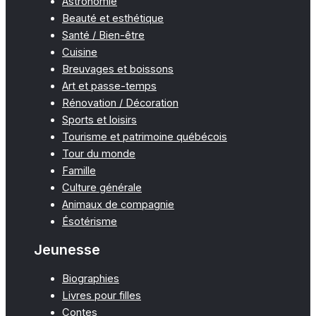
Astronomie
Beauté et esthétique
Santé / Bien-être
Cuisine
Breuvages et boissons
Art et passe-temps
Rénovation / Décoration
Sports et loisirs
Tourisme et patrimoine québécois
Tour du monde
Famille
Culture générale
Animaux de compagnie
Ésotérisme
Jeunesse
Biographies
Livres pour filles
Contes