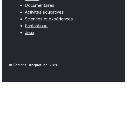
Documentaires
Activités éducatives
Sciences et expériences
Fantastique
Jeux
© Éditions Broquet Inc. 2026
Close
this
modu
FAQ