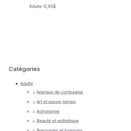
Adulte
12,95
$
Catégories
Adulte
Animaux de compagnie
Art et passe-temps
Astronomie
Beauté et esthétique
Breuvages et boissons