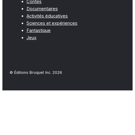
Contes
Documentaires
Activités éducatives
Sciences et expériences
Fantastique
Jeux
© Éditions Broquet Inc. 2026
Close
this
modu
FAQ