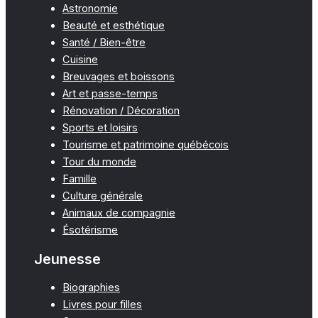
Astronomie
Beauté et esthétique
Santé / Bien-être
Cuisine
Breuvages et boissons
Art et passe-temps
Rénovation / Décoration
Sports et loisirs
Tourisme et patrimoine québécois
Tour du monde
Famille
Culture générale
Animaux de compagnie
Ésotérisme
Jeunesse
Biographies
Livres pour filles