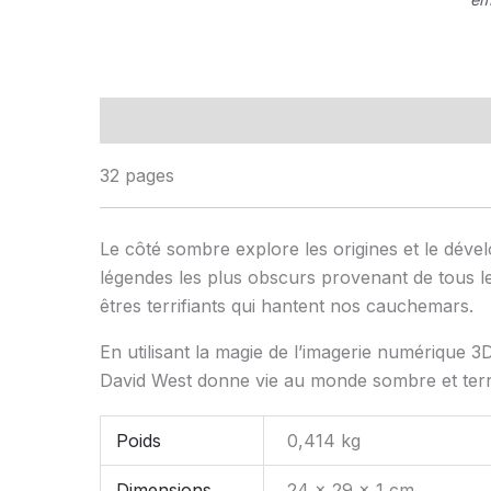
Description
Informations complémentaires
32 pages
Le côté sombre explore les origines et le dév
légendes les plus obscurs provenant de tous le
êtres terrifiants qui hantent nos cauchemars.
En utilisant la magie de l’imagerie numérique 3D
David West donne vie au monde sombre et terri
Poids
0,414 kg
Dimensions
24 × 29 × 1 cm