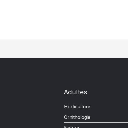
Adultes
Horticulture
Ornithologie
Nature