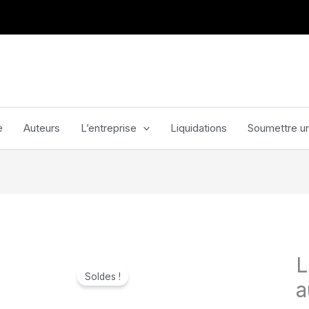
e
Auteurs
L’entreprise
Liquidations
Soumettre un
L
Soldes !
a