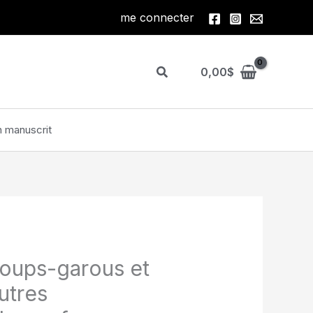
me connecter
Rechercher
0,00
$
 manuscrit
oups-garous et
utres