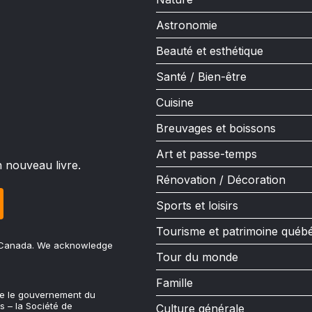
Astronomie
Beauté et esthétique
Santé / Bien-être
Cuisine
Breuvages et boissons
Art et passe-temps
n nouveau livre.
Rénovation / Décoration
Sports et loisirs
Tourisme et patrimoine québ
u Canada. We acknowledge
Tour du monde
Famille
ue le gouvernement du
s – la Société de
Culture générale