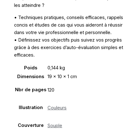
les atteindre ?
• Techniques pratiques, conseils efficaces, rappels
concis et études de cas qui vous aideront à réussir
dans votre vie professionnelle et personnelle.
• Définissez vos objectifs puis suivez vos progrès
grâce à des exercices d’auto-évaluation simples et
efficaces.
Poids
0,144 kg
Dimensions
19 × 10 × 1 cm
Nbr de pages
120
Illustration
Couleurs
Couverture
Souple