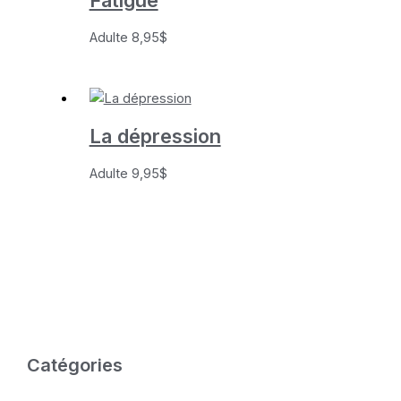
9,95$
Adulte
8,95
$
La dépression
Adulte
9,95
$
Catégories