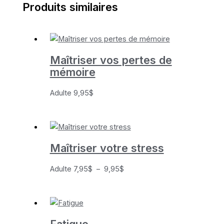
Produits similaires
Maîtriser vos pertes de
mémoire
Adulte
9,95
$
Maîtriser votre stress
Plage
Adulte
7,95
$
–
9,95
$
de
prix :
7,95$
à
Fatigue