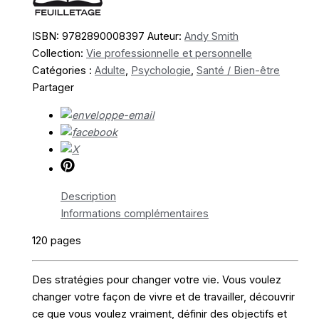
vos
objectifs
ISBN:
9782890008397
Auteur:
Andy Smith
Collection:
Vie professionnelle et personnelle
Catégories :
Adulte
,
Psychologie
,
Santé / Bien-être
Partager
Description
Informations complémentaires
120 pages
Des stratégies pour changer votre vie. Vous voulez
changer votre façon de vivre et de travailler, découvrir
ce que vous voulez vraiment, définir des objectifs et