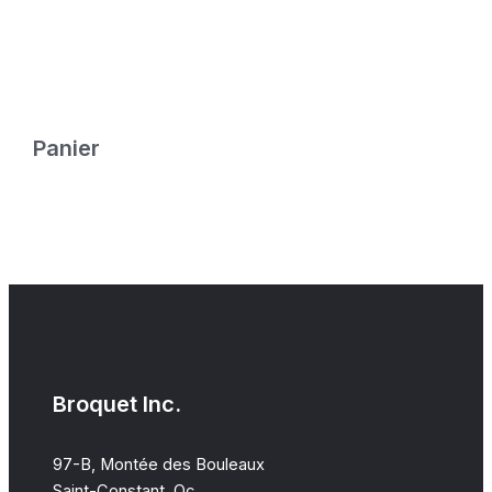
Panier
Broquet Inc.
97-B, Montée des Bouleaux
Saint-Constant, Qc,