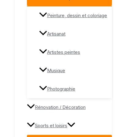
Peinture, dessin et coloriage
Artisanat
Artistes peintes
Musique
Photographie
Rénovation / Décoration
Sports et loisirs