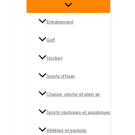
Entraînement
Golf
Hockey
Sports d’hiver
Chasse, pêche et plein air
Sports nautiques et aquatiques
Athlètes et exploits