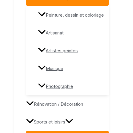
Peinture, dessin et coloriage
Artisanat
Artistes peintes
Musique
Photographie
Rénovation / Décoration
Sports et loisirs