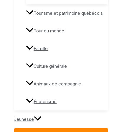
Tourisme et patrimoine québécois
Tour du monde
Famille
Culture générale
Animaux de compagnie
Ésotérisme
Jeunesse