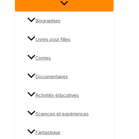
Biographies
Livres pour filles
Contes
Documentaires
Activités éducatives
Sciences et expériences
Fantastique