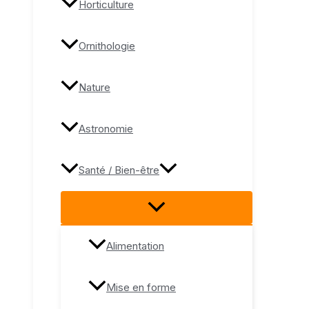
Horticulture
Ornithologie
Nature
Astronomie
Santé / Bien-être
Alimentation
Mise en forme