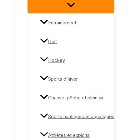
Entraînement
Golf
Hockey
Sports d’hiver
Chasse, pêche et plein air
Sports nautiques et aquatiques
Athlètes et exploits