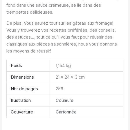
fond dans une sauce crémeuse, se lie dans des
trempettes délicieuses.
De plus, Vous saurez tout sur les gâteau aux fromage!
Vous y trouverez vos recettes préférées, des conseils,
des astuces…, tout ce qu’il vous faut pour réussir des
classiques aux pièces saisonnières, nous vous donnons
les moyens de réussir!
Poids
1,154 kg
Dimensions
21 × 24 × 3 cm
Nbr de pages
256
Illustration
Couleurs
Couverture
Cartonnée