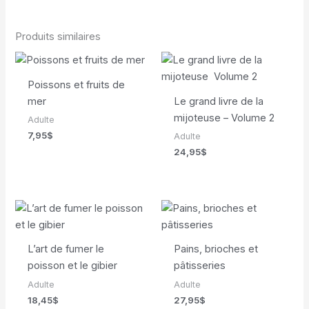
Produits similaires
Poissons et fruits de
mer
Le grand livre de la
mijoteuse – Volume 2
Adulte
7,95
$
Adulte
24,95
$
L’art de fumer le
Pains, brioches et
poisson et le gibier
pâtisseries
Adulte
Adulte
18,45
$
27,95
$