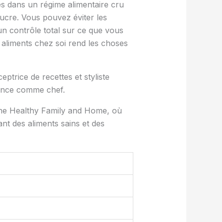
tes dans un régime alimentaire cru
sucre. Vous pouvez éviter les
 un contrôle total sur ce que vous
aliments chez soi rend les choses
ptrice de recettes et styliste
ience comme chef.
The Healthy Family and Home, où
sant des aliments sains et des