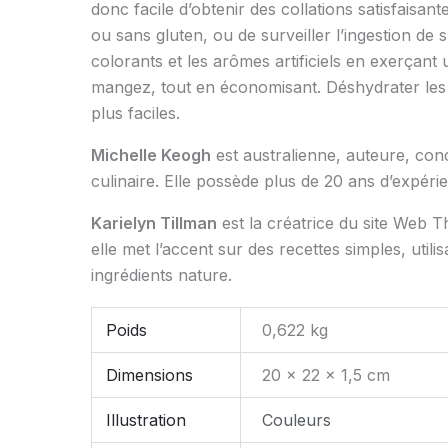
donc facile d’obtenir des collations satisfaisan
ou sans gluten, ou de surveiller l’ingestion de 
colorants et les arômes artificiels en exerçant
mangez, tout en économisant. Déshydrater les 
plus faciles.
Michelle Keogh
est australienne, auteure, conce
culinaire. Elle possède plus de 20 ans d’expér
Karielyn Tillman
est la créatrice du site Web 
elle met l’accent sur des recettes simples, utili
ingrédients nature.
Poids
0,622 kg
Dimensions
20 × 22 × 1,5 cm
Illustration
Couleurs