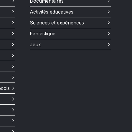
Documentaires
Activités éducatives
Sciences et expériences
Fantastique
Jeux
écois