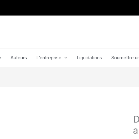
e
Auteurs
L’entreprise
Liquidations
Soumettre un
D
a