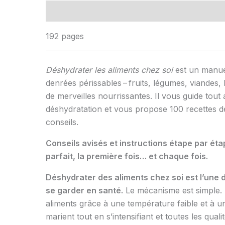
Description
Informations complémentaires
192 pages
Déshydrater les aliments chez soi
est un manue
denrées périssables – fruits, légumes, viandes,
de merveilles nourrissantes. Il vous guide tou
déshydratation et vous propose 100 recettes d
conseils.
Conseils avisés et instructions étape par ét
parfait, la première fois… et chaque fois.
Déshydrater des aliments chez soi est l’une
se garder en santé.
Le mécanisme est simple. 
aliments grâce à une température faible et à un
marient tout en s’intensifiant et toutes les quali