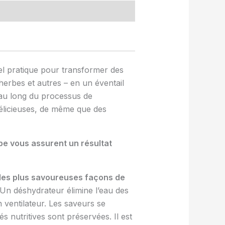
l pratique pour transformer des
 herbes et autres – en un éventail
t au long du processus de
élicieuses, de même que des
ape vous assurent un résultat
 des plus savoureuses façons de
Un déshydrateur élimine l’eau des
 ventilateur. Les saveurs se
tés nutritives sont préservées. Il est