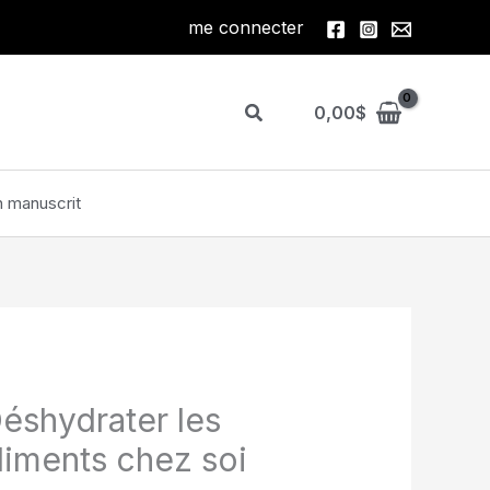
me connecter
Rechercher
0,00
$
 manuscrit
éshydrater les
liments chez soi