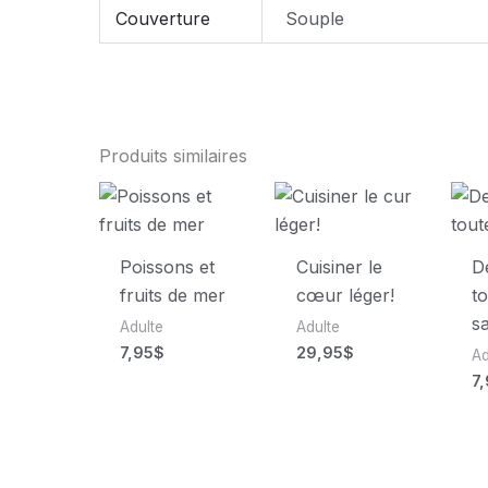
Couverture
Souple
Produits similaires
Poissons et
Cuisiner le
D
fruits de mer
cœur léger!
to
s
Adulte
Adulte
7,95
$
29,95
$
Ad
7