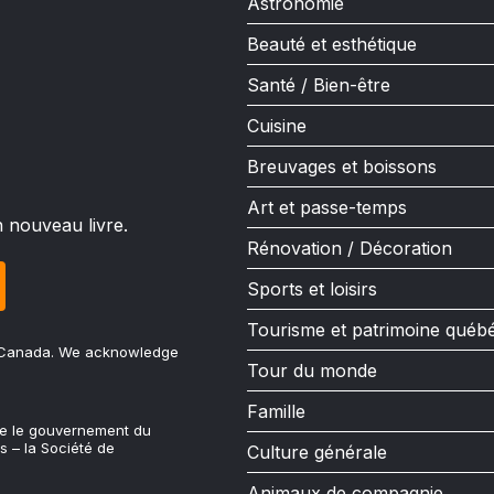
Astronomie
Beauté et esthétique
Santé / Bien-être
Cuisine
Breuvages et boissons
Art et passe-temps
n nouveau livre.
Rénovation / Décoration
Sports et loisirs
Tourisme et patrimoine québ
u Canada. We acknowledge
Tour du monde
Famille
ue le gouvernement du
s – la Société de
Culture générale
Animaux de compagnie