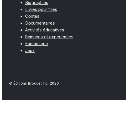
Biographies
Livres pour filles
Contes
Documentaires
Activités éducatives
Sciences et expériences
Fantastique
Jeux
© Éditions Broquet Inc. 2026
Close
this
modu
FAQ