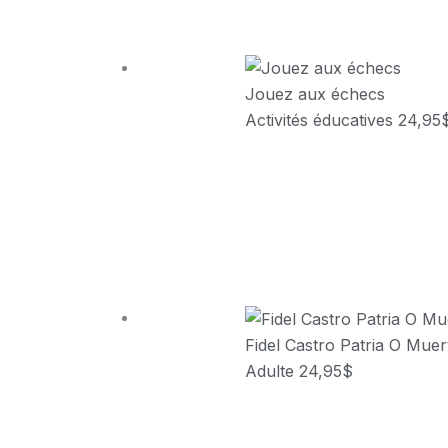
Jouez aux échecs
Activités éducatives
24,95
Fidel Castro Patria O Muer
Adulte
24,95
$