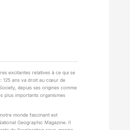
res excitantes relatives à ce qui se
c: 125 ans va droit au cœur de
c Society, depuis ses origines comme
les plus importants organismes
e notre monde fascinant est
 National Geographic Magazine. Il
inte de l’exploration sous-marine