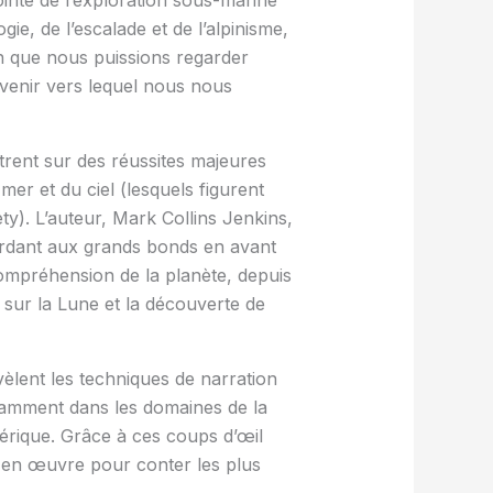
gie, de l’escalade et de l’alpinisme,
in que nous puissions regarder
avenir vers lequel nous nous
trent sur des réussites majeures
er et du ciel (lesquels figu­rent
y). L’auteur, Mark Collins Jenkins,
tardant aux grands bonds en avant
ompréhension de la planète, depuis
 sur la Lune et la découverte de
vèlent les techniques de narration
tamment dans les domaines de la
mérique. Grâce à ces coups d’œil
s en œuvre pour conter les plus