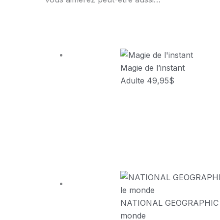
Magie de l’instant
Adulte
49,95
$
NATIONAL GEOGRAPHIC – 
monde