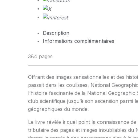
Description
Informations complémentaires
384 pages
Offrant des images sensationnelles et des histoi
passait dans les coulisses, National Geographi
l’histoire fasci­nante de la National Geographi
club scientifique jusqu’à son ascension parmi 
géographiques du monde.
Le livre révèle à quel point la connaissance d
tributaire des pages et images inoubliables du
donne la parole à des personnages clés à la po