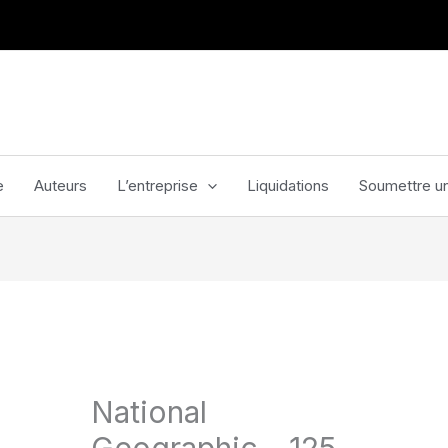
e
Auteurs
L’entreprise
Liquidations
Soumettre un
National