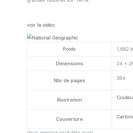
voir la vidéo:
Poids
1,682 
Dimensions
24 × 2
384
Nbr de pages
Couleu
Illustration
Carton
Couverture
Vous aimerez peut-être aussi…