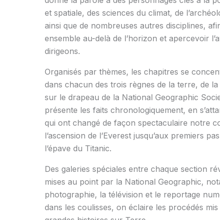
et spatiale, des sciences du climat, de l’archéolo
ainsi que de nombreuses autres disciplines, af
ensemble au-delà de l’horizon et apercevoir l’
dirigeons.
Organisés par thèmes, les chapitres se concen
dans chacun des trois règnes de la terre, de la m
sur le drapeau de la National Geographic Societ
présente les faits chronologiquement, en s’at
qui ont changé de façon spectaculaire notre c
l’ascension de l’Everest jusqu’aux premiers pas
l’épave du Titanic.
Des galeries spéciales entre chaque section ré
mises au point par la National Geographic, no
photographie, la télévision et le reportage nu
dans les coulisses, on éclaire les procédés mi
grandes histoires sur Terre.