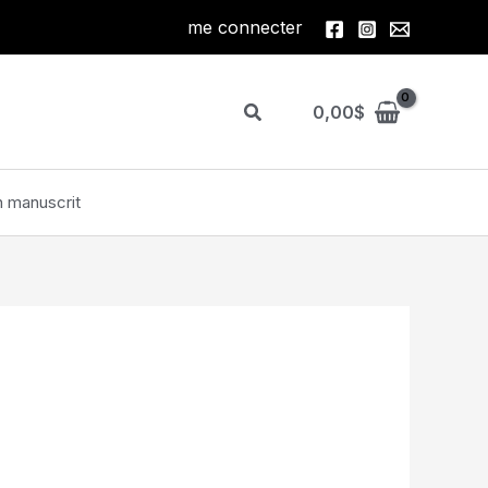
me connecter
Rechercher
0,00
$
 manuscrit